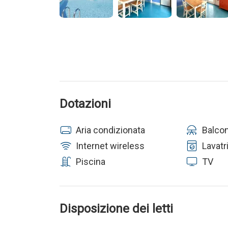
Dotazioni
Aria condizionata
Balco
Internet wireless
Lavatr
Piscina
TV
Disposizione dei letti