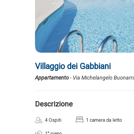
Villaggio dei Gabbiani
Appartamento
- Via Michelangelo Buonarrot
Descrizione
4 Ospiti
1 camera da letto
1° piano