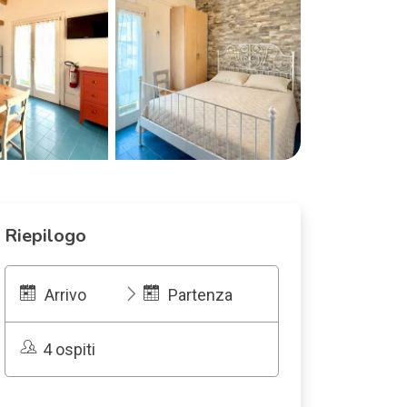
Riepilogo
Arrivo
Partenza
4 ospiti