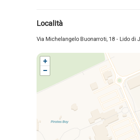
Località
Via Michelangelo Buonarroti, 18 - Lido di 
+
−