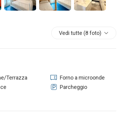
Vedi tutte (8 foto)
ne/Terrazza
Forno a microonde
ice
Parcheggio