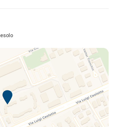
Jesolo