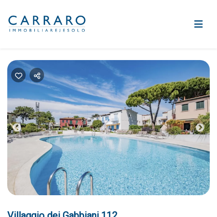
Previous
Nex
Villaggio dei Gabbiani 112