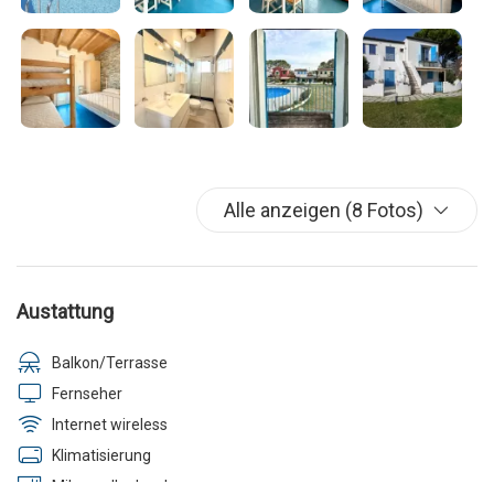
stornieren, haben weder der Kunde noch die Agentur Anspruch
auf Strafen/Erstattungen.
Alle anzeigen (8 Fotos)
Austattung
Balkon/Terrasse
Fernseher
Internet wireless
Klimatisierung
Mikrowellenherd