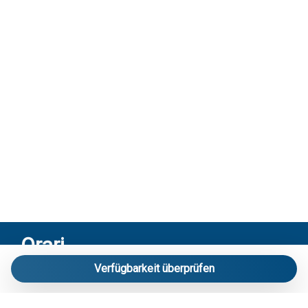
Orari
Verfügbarkeit überprüfen
Riceviamo solo su appuntamento:
Via Mameli 103/A Lido di Jesolo – Venezia
Contatti