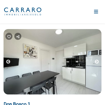
Previous
Nex
Don Bosco 1