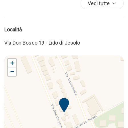
Vedi tutte
Località
Via Don Bosco 19 - Lido di Jesolo
+
−