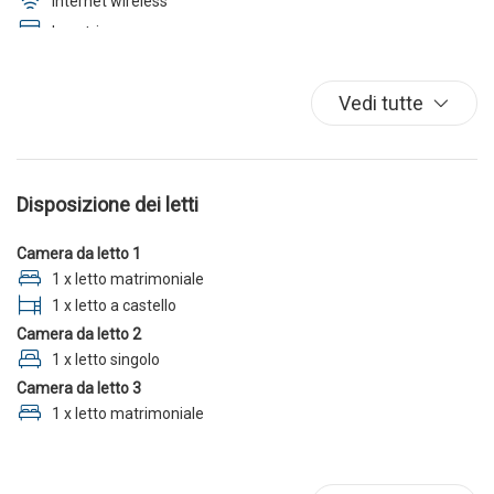
Internet wireless
Lavatrice
Parcheggio
TV
Vedi tutte
Disposizione dei letti
Camera da letto 1
1 x letto matrimoniale
1 x letto a castello
Camera da letto 2
1 x letto singolo
Camera da letto 3
1 x letto matrimoniale