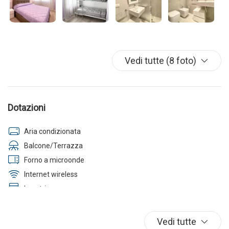
Vedi tutte (8 foto)
Dotazioni
Aria condizionata
Balcone/Terrazza
Forno a microonde
Internet wireless
Lavatrice
Parcheggio
TV
Vedi tutte