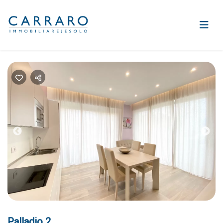
Previous
Nex
Palladio 2