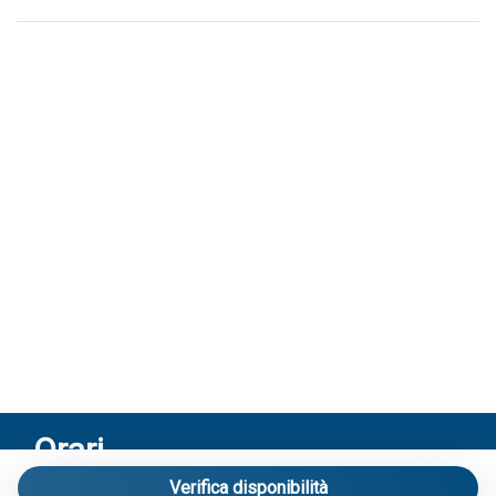
Orari
Verifica disponibilità
Riceviamo solo su appuntamento: