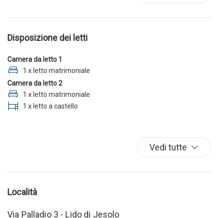
Disposizione dei letti
Camera da letto 1
1 x letto matrimoniale
Camera da letto 2
1 x letto matrimoniale
1 x letto a castello
Vedi tutte
Località
Via Palladio 3 - Lido di Jesolo