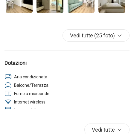
Vedi tutte (25 foto)
Dotazioni
Aria condizionata
Balcone/Terrazza
Forno a microonde
Internet wireless
Lavastoviglie
Lavatrice
Parcheggio
Vedi tutte