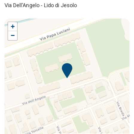
Via Dell'Angelo - Lido di Jesolo
+
−