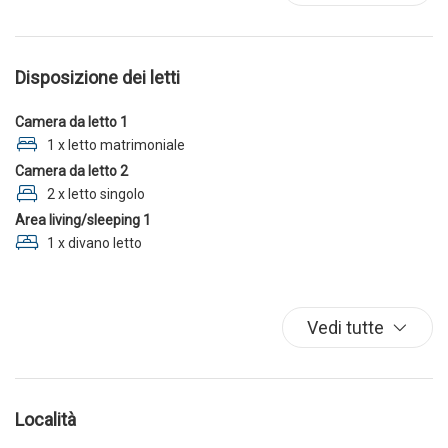
Piscina
TV
Disposizione dei letti
Camera da letto 1
1 x letto matrimoniale
Camera da letto 2
2 x letto singolo
Area living/sleeping 1
1 x divano letto
Vedi tutte
Località