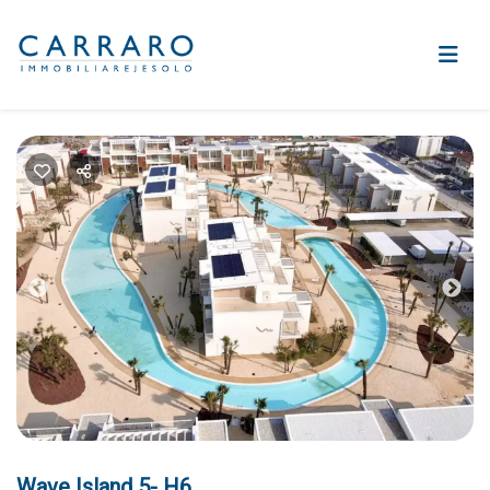
Previous
Nex
Wave Island 5- H6