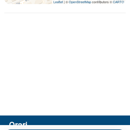
Leaflet
| ©
OpenStreetMap
contributors ©
CARTO
Orari