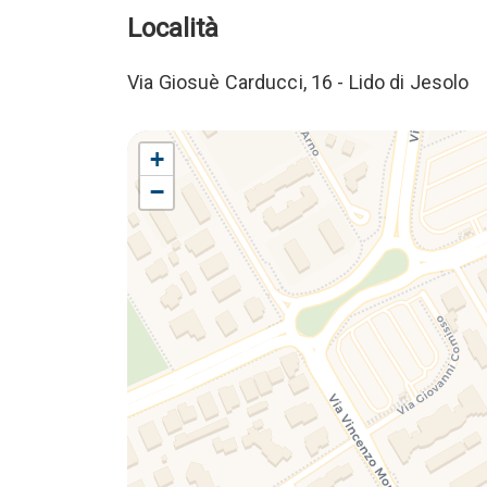
Località
Via Giosuè Carducci, 16 - Lido di Jesolo
+
−