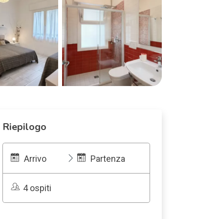
Riepilogo
Arrivo
Partenza
4 ospiti