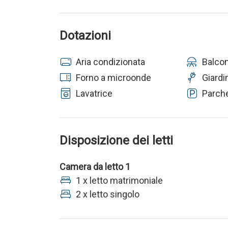
Dotazioni
Aria condizionata
Balco
Forno a microonde
Giardi
Lavatrice
Parch
Disposizione dei letti
Camera da letto 1
1 x letto matrimoniale
2 x letto singolo