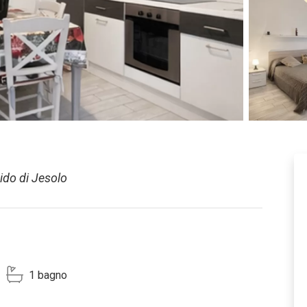
Lido di Jesolo
1 bagno