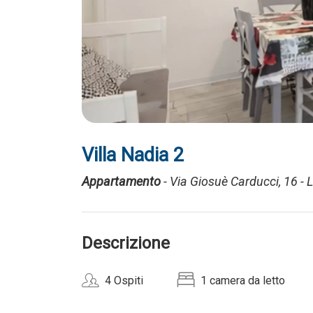
Villa Nadia 2
Appartamento
- Via Giosuè Carducci, 16 - 
Descrizione
4 Ospiti
1 camera da letto