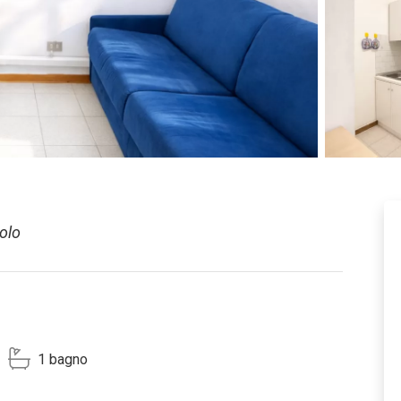
solo
1 bagno