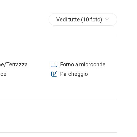
Vedi tutte (10 foto)
ne/Terrazza
Forno a microonde
ice
Parcheggio