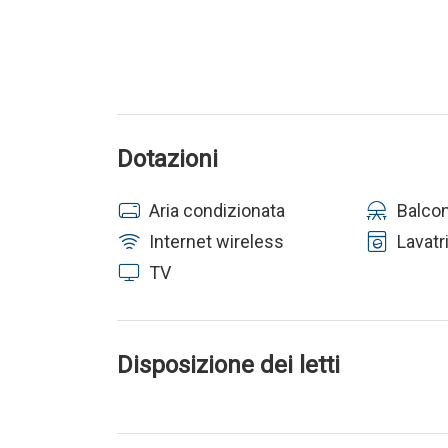
Dotazioni
Aria condizionata
Balco
Internet wireless
Lavatr
TV
Disposizione dei letti