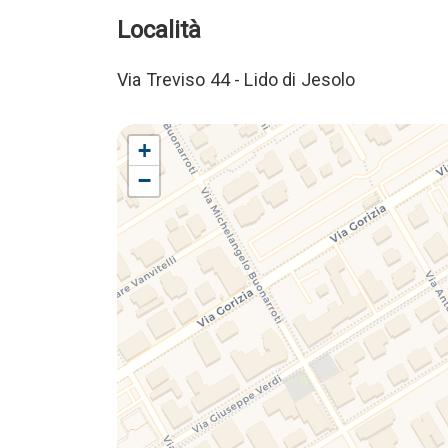
Località
Via Treviso 44 - Lido di Jesolo
+
−