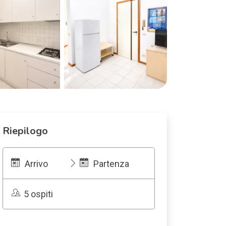
Riepilogo
Arrivo
Partenza
5 ospiti