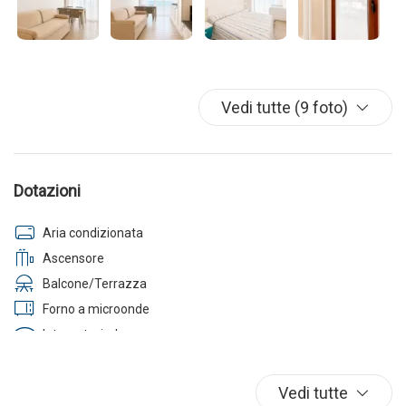
Vedi tutte (9 foto)
Dotazioni
Aria condizionata
Ascensore
Balcone/Terrazza
Forno a microonde
Internet wireless
Lavastoviglie
Lavatrice
Vedi tutte