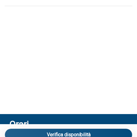
Orari
Verifica disponibilità
Riceviamo solo su appuntamento: