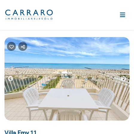
Previous
Nex
Villa Emy 11