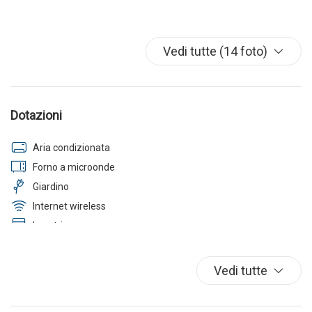
Vedi tutte (14 foto)
Dotazioni
Aria condizionata
Forno a microonde
Giardino
Internet wireless
Lavatrice
Parcheggio
Spiaggia
Vedi tutte
TV