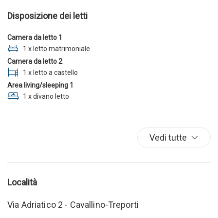
Disposizione dei letti
Camera da letto 1
1 x letto matrimoniale
Camera da letto 2
1 x letto a castello
Area living/sleeping 1
1 x divano letto
Vedi tutte
Località
Via Adriatico 2 - Cavallino-Treporti