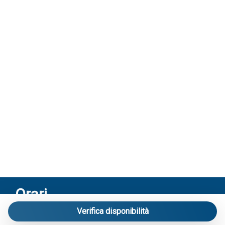
Orari
Verifica disponibilità
Riceviamo solo su appuntamento:
Via Mameli 103/A Lido di Jesolo – Venezia