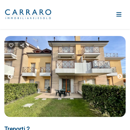
Previous
Nex
Treporti 2