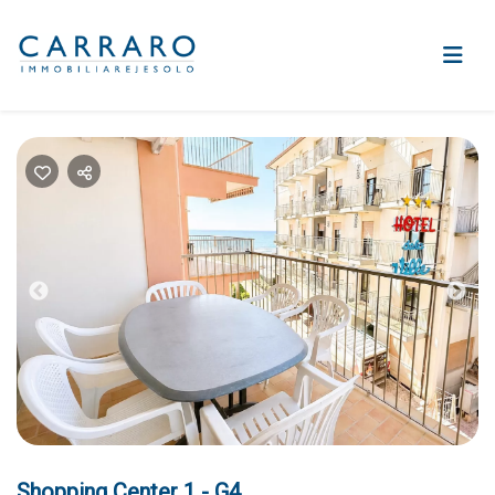
Previous
Nex
Shopping Center 1 - G4