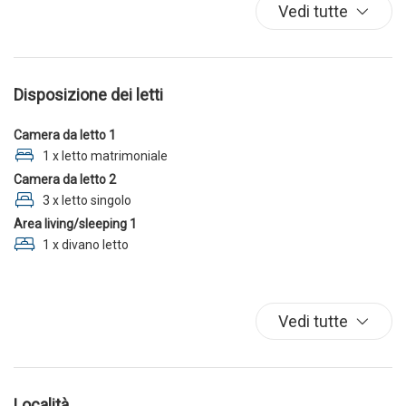
Lavatrice
Vedi tutte
Parcheggio
TV
Disposizione dei letti
Camera da letto 1
1 x letto matrimoniale
Camera da letto 2
3 x letto singolo
Area living/sleeping 1
1 x divano letto
Vedi tutte
Località