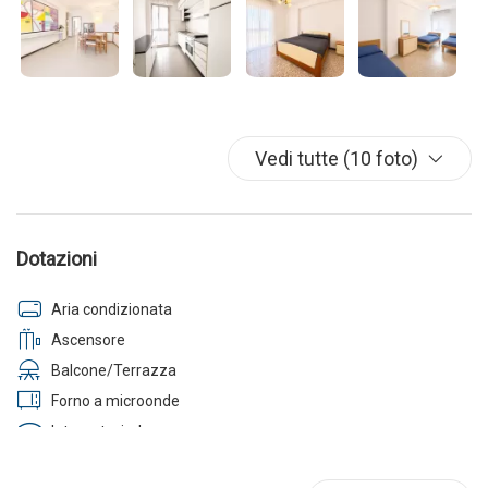
Vedi tutte (10 foto)
Dotazioni
Aria condizionata
Ascensore
Balcone/Terrazza
Forno a microonde
Internet wireless
Lavastoviglie