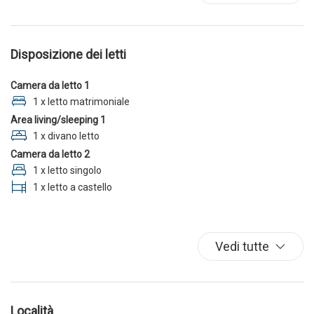
Piscina
TV
Disposizione dei letti
Camera da letto 1
1 x letto matrimoniale
Area living/sleeping 1
1 x divano letto
Camera da letto 2
1 x letto singolo
1 x letto a castello
Vedi tutte
Località