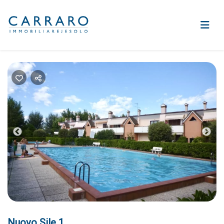
Previous
Nex
Nuovo Sile 1