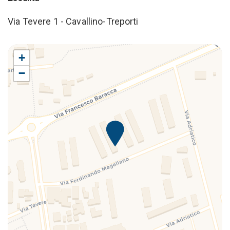
Via Tevere 1 - Cavallino-Treporti
+
−