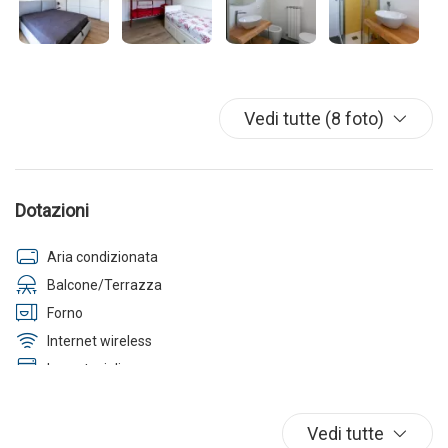
Vedi tutte (8 foto)
Dotazioni
Aria condizionata
Balcone/Terrazza
Forno
Internet wireless
Lavastoviglie
Lavatrice
Parcheggio
Vedi tutte