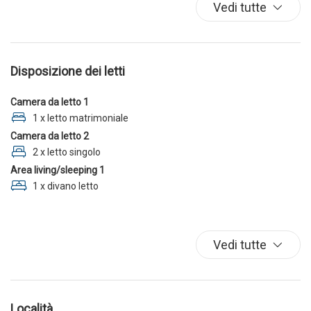
Parcheggio
Vedi tutte
TV
Disposizione dei letti
Camera da letto 1
1 x letto matrimoniale
Camera da letto 2
2 x letto singolo
Area living/sleeping 1
1 x divano letto
Vedi tutte
Località