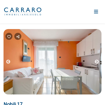
Previous
Nex
Nobili 17