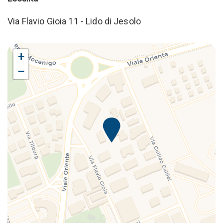
Via Flavio Gioia 11 - Lido di Jesolo
+
−