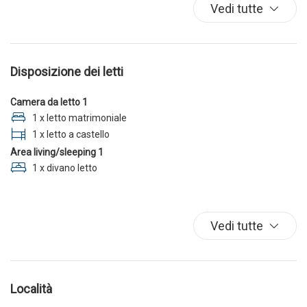
TV
Vedi tutte
Disposizione dei letti
Camera da letto 1
1 x letto matrimoniale
1 x letto a castello
Area living/sleeping 1
1 x divano letto
Vedi tutte
Località