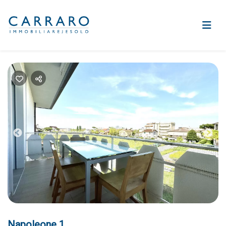
Previous
Nex
Napoleone 1