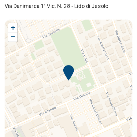
Via Danimarca 1° Vic. N. 28 - Lido di Jesolo
+
−