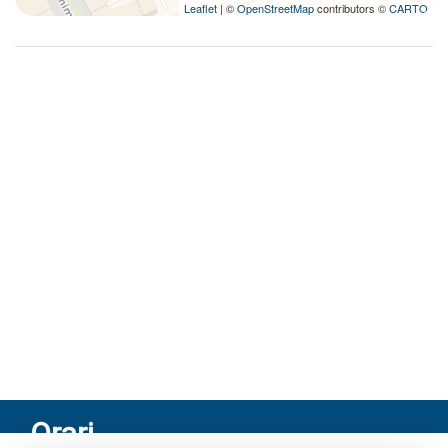
Leaflet
| ©
OpenStreetMap
contributors ©
CARTO
Orari