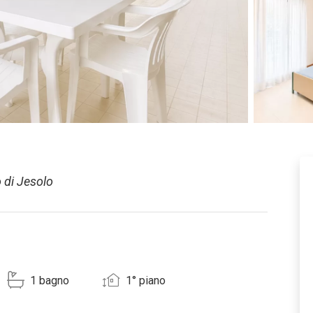
o di Jesolo
1 bagno
1° piano