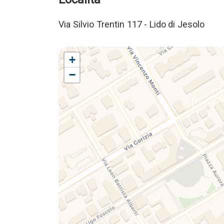
Via Silvio Trentin 117 - Lido di Jesolo
+
−