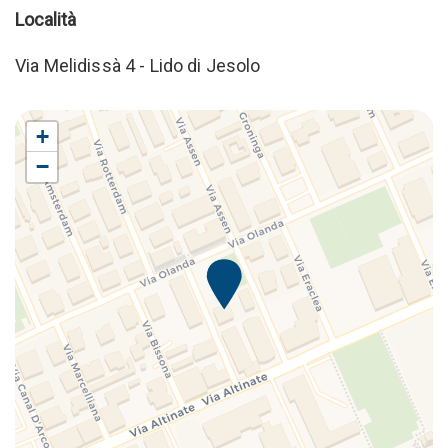
Località
Via Melidissà 4 - Lido di Jesolo
+
−