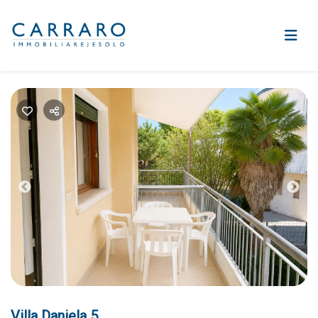
Previous
Nex
Villa Daniela 5