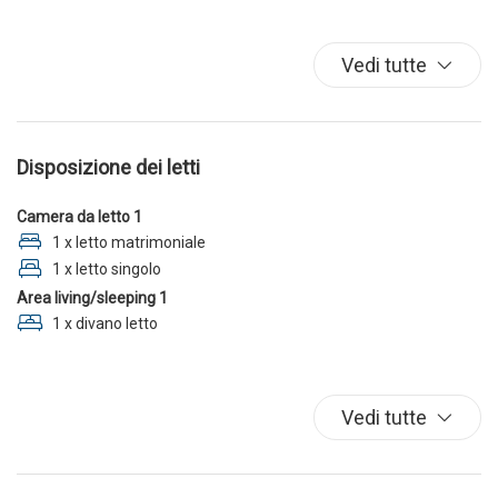
Parcheggio
Spiaggia
Vedi tutte
TV
Disposizione dei letti
Camera da letto 1
1 x letto matrimoniale
1 x letto singolo
Area living/sleeping 1
1 x divano letto
Vedi tutte