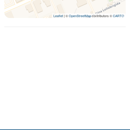
Leaflet
| ©
OpenStreetMap
contributors ©
CARTO