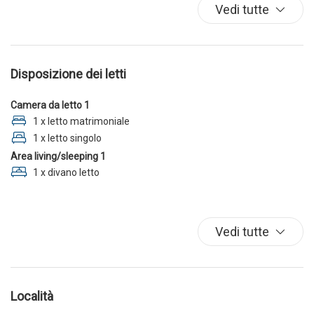
Spiaggia
Vedi tutte
TV
Disposizione dei letti
Camera da letto 1
1 x letto matrimoniale
1 x letto singolo
Area living/sleeping 1
1 x divano letto
Vedi tutte
Località