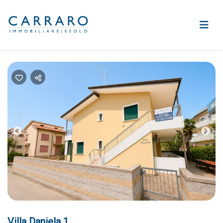
Previous
Nex
Villa Daniela 1