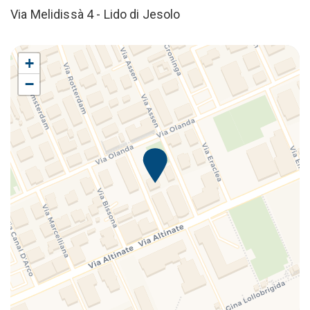
Via Melidissà 4 - Lido di Jesolo
+
−