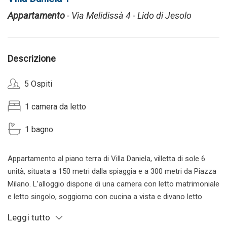
Appartamento
- Via Melidissà 4 - Lido di Jesolo
Descrizione
5 Ospiti
1 camera da letto
1 bagno
Appartamento al piano terra di Villa Daniela, villetta di sole 6
unità, situata a 150 metri dalla spiaggia e a 300 metri da Piazza
Milano. L’alloggio dispone di una camera con letto matrimoniale
e letto singolo, soggiorno con cucina a vista e divano letto
matrimoniale, e bagno completamente ristrutturato con box
Leggi tutto
doccia. Completa la proprietà una terrazza abitabile arredata