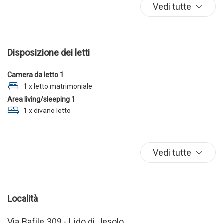
Parcheggio
Vedi tutte
TV
Disposizione dei letti
Camera da letto 1
1 x letto matrimoniale
Area living/sleeping 1
1 x divano letto
Vedi tutte
Località
Via Bafile 309 - Lido di Jesolo