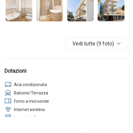
Vedi tutte (9 foto)
Dotazioni
Aria condizionata
Balcone/Terrazza
Forno a microonde
Internet wireless
Lavastoviglie
Lavatrice