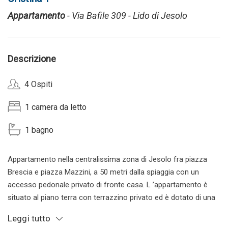
Appartamento
- Via Bafile 309 - Lido di Jesolo
Descrizione
4 Ospiti
1 camera da letto
1 bagno
Appartamento nella centralissima zona di Jesolo fra piazza
Brescia e piazza Mazzini, a 50 metri dalla spiaggia con un
accesso pedonale privato di fronte casa. L ’appartamento è
situato al piano terra con terrazzino privato ed è dotato di una
camera con letto matrimoniale e un divano letto in soggiorno.
Leggi tutto
CIR 027019-LOC-07625