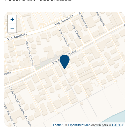
+
−
Leaflet
| ©
OpenStreetMap
contributors ©
CARTO