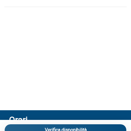
Orari
Verifica disponibilità
Riceviamo solo su appuntamento: