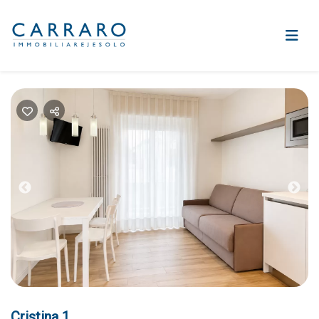
Previous
Nex
Cristina 1