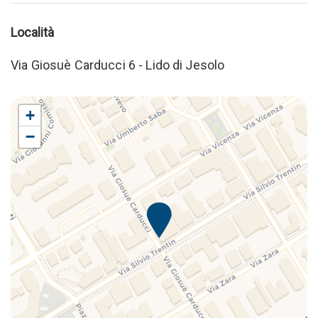
Località
Via Giosuè Carducci 6 - Lido di Jesolo
+
−