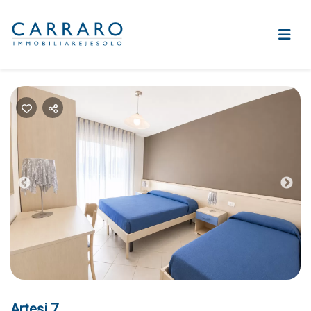
Previous
Nex
Artesi 7