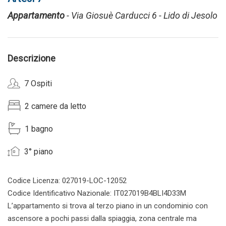
Appartamento
- Via Giosuè Carducci 6 - Lido di Jesolo
Descrizione
7 Ospiti
2 camere da letto
1 bagno
3° piano
Codice Licenza: 027019-LOC-12052
Codice Identificativo Nazionale: IT027019B4BLI4D33M
L’appartamento si trova al terzo piano in un condominio con
ascensore a pochi passi dalla spiaggia, zona centrale ma