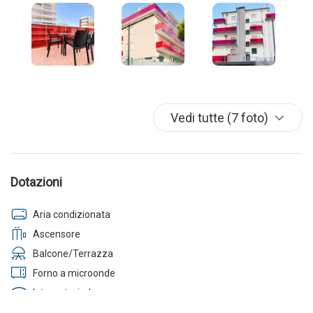
Vedi tutte (7 foto)
Dotazioni
Aria condizionata
Ascensore
Balcone/Terrazza
Forno a microonde
Internet wireless
Lavastoviglie