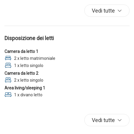
Lavatrice
Vedi tutte
Parcheggio
TV
Disposizione dei letti
Camera da letto 1
2 x letto matrimoniale
1 x letto singolo
Camera da letto 2
2 x letto singolo
Area living/sleeping 1
1 x divano letto
Vedi tutte